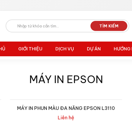
TÌM KIẾM
HỦ
GIỚI THIỆU
DỊCH VỤ
DỰ ÁN
HƯỚNG 
MÁY IN EPSON
MÁY IN PHUN MÀU ĐA NĂNG EPSON L3110
Liên hệ