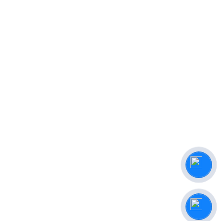
FANPAGE